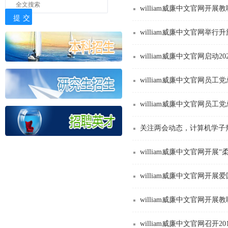
william威廉中文官网开展
william威廉中文官网举行
william威廉中文官网启动
william威廉中文官网员
william威廉中文官网员
关注两会动态，计算机学子
william威廉中文官网开
william威廉中文官网开
william威廉中文官网开
william威廉中文官网召开2