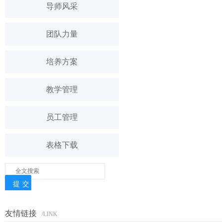
导师风采
团队力量
培养方案
教学管理
员工管理
表格下载
友情链接
/LINK