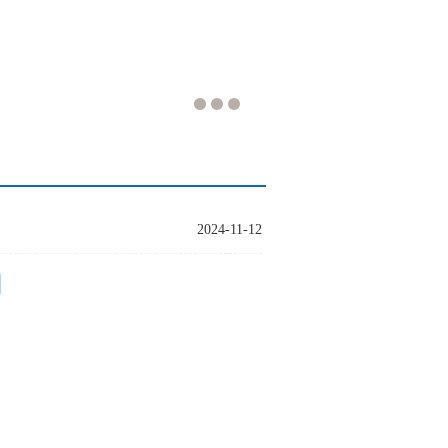
2024-11-12