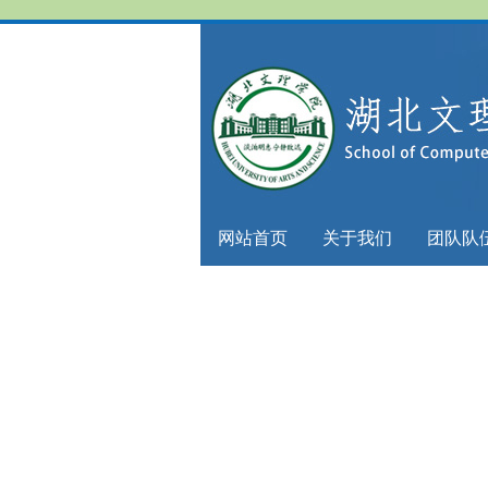
网站首页
关于我们
团队队