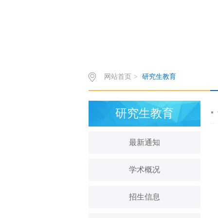
网站首页
>
研究生教育
研究生教育
最新通知
学术概况
招生信息