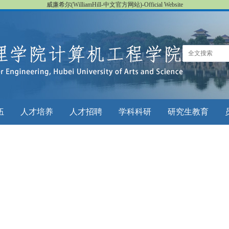
威廉希尔(WilliamHill-中文官方网站)-Official Website
伍
人才培养
人才招聘
学科科研
研究生教育