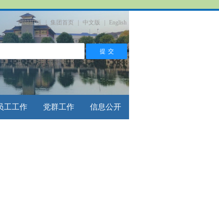
网站旧版
|
集团首页
|
中文版
|
English
员工工作
党群工作
信息公开