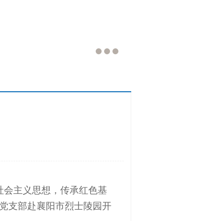
色社会主义思想，传承红色基
究生党支部赴襄阳市烈士陵园开