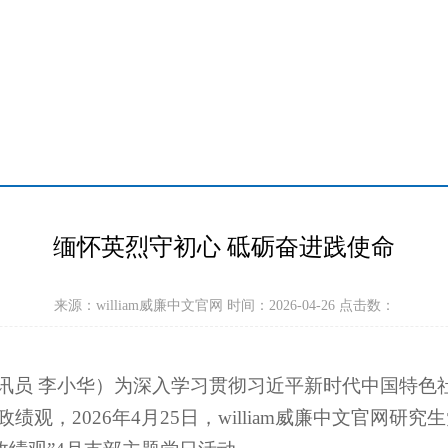
缅怀英烈守初心 砥砺奋进践使命
来源：william威廉中文官网 时间：2026-04-26 点击数：
官网 通讯员 李小华）为深入学习贯彻习近平新时代中国特
政绩观，
2026
年
4
月
25
日，william威廉中文官网研