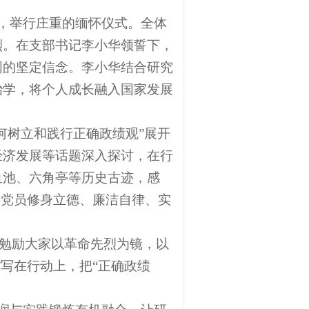
，举行庄重的缅怀仪式。全体
烈。在支部书记李小华领誓下，
国的坚定信念。李小华结合研究
治学，将个人成长融入国家发展
何树立和践行正确政绩观”展开
经济发展等话题深入探讨，在行
鱼池、六角亭等历史古迹，感
年党员修身立德、廉洁自律、实
勉励大家以革命先烈为镜，以
写在行动上，把“正确政绩