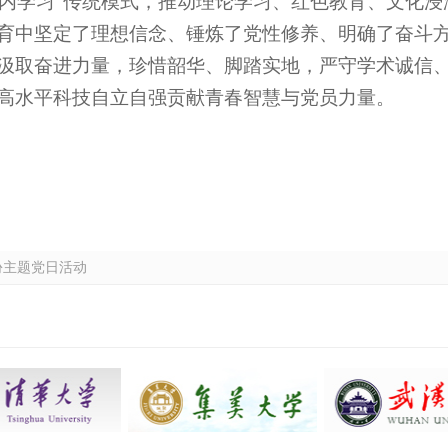
室内学习”传统模式，推动理论学习、红色教育、文化
育中坚定了理想信念、锤炼了党性修养、明确了奋斗
汲取奋进力量，珍惜韶华、脚踏实地，严守学术诚信
高水平科技自立自强贡献青春智慧与党员力量。
月份主题党日活动